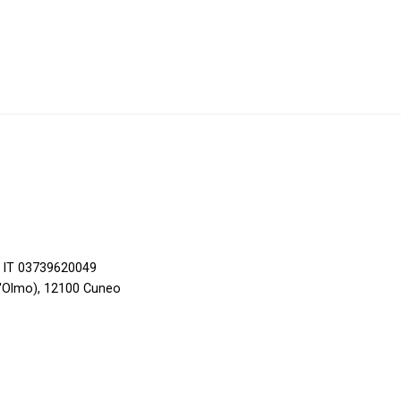
a: IT 03739620049
ll'Olmo), 12100 Cuneo