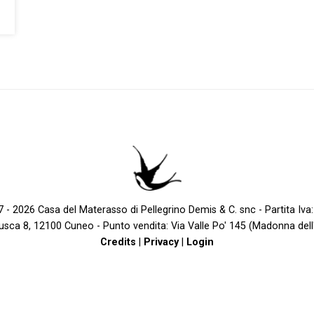
 - 2026 Casa del Materasso di Pellegrino Demis & C. snc - Partita Iv
Busca 8, 12100 Cuneo - Punto vendita: Via Valle Po' 145 (Madonna de
Credits
|
Privacy
|
Login