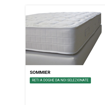
SOMMIER
RETI A DOGHE DA NOI SELEZIONATE