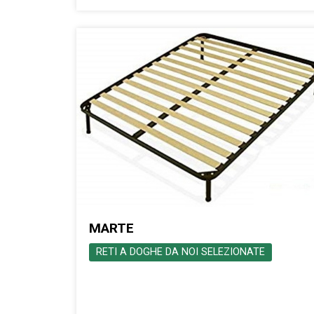
MARTE
RETI A DOGHE DA NOI SELEZIONATE