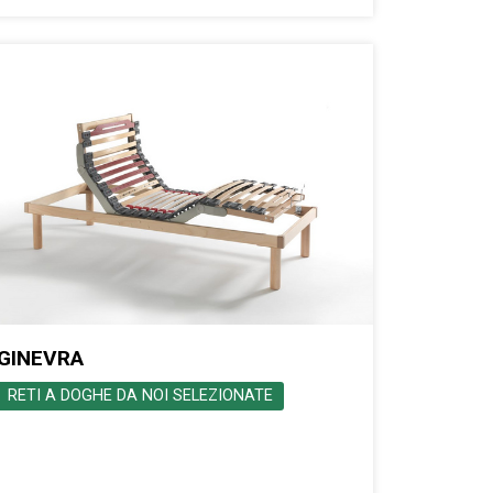
GINEVRA
RETI A DOGHE DA NOI SELEZIONATE