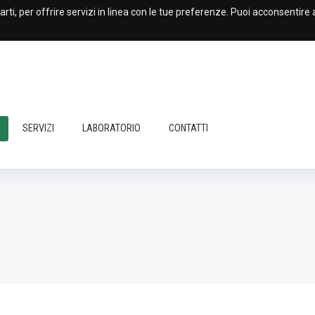
parti, per offrire servizi in linea con le tue preferenze. Puoi acconsentire 
SERVIZI
LABORATORIO
CONTATTI