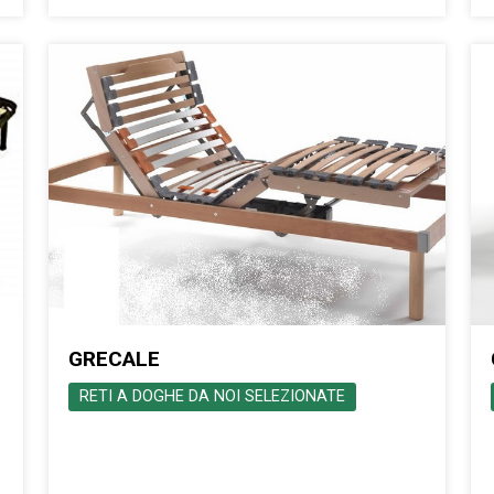
GRECALE
RETI A DOGHE DA NOI SELEZIONATE