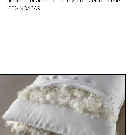
Piumetta. Realizzato con tessuto esterno cotone
100% NOACAR.