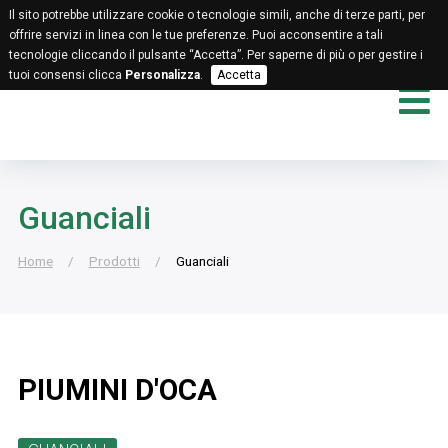
Il sito potrebbe utilizzare cookie o tecnologie simili, anche di terze parti, per
offrire servizi in linea con le tue preferenze. Puoi acconsentire a tali
tecnologie cliccando il pulsante “Accetta”. Per saperne di più o per gestire i
tuoi consensi clicca
Personalizza
.
Accetta
Guanciali
Home
Prodotti
Guanciali
PIUMINI D'OCA